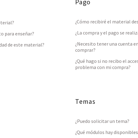
Pago
¿Cómo recibiré el material d
terial?
¿La compra y el pago se reali
sto para enseñar?
¿Necesito tener una cuenta e
idad de este material?
comprar?
¿Qué hago si no recibo el acc
problema con mi compra?
Temas
¿Puedo solicitar un tema?
¿Qué módulos hay disponibles