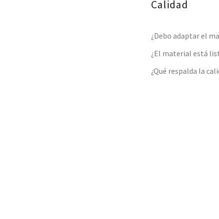
Calidad
¿Debo adaptar el ma
¿El material está li
¿Qué respalda la cal