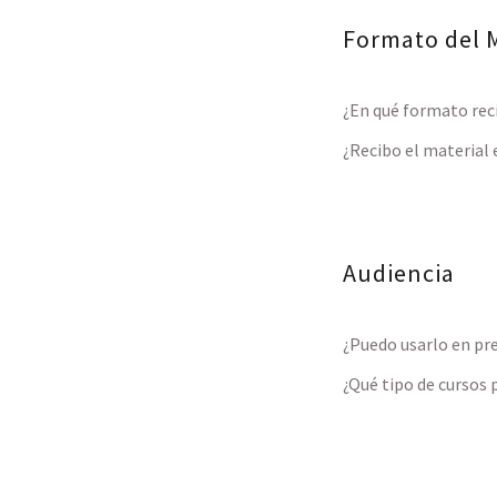
Formato del M
¿En qué formato reci
¿Recibo el material 
Audiencia
¿Puedo usarlo en pr
¿Qué tipo de cursos