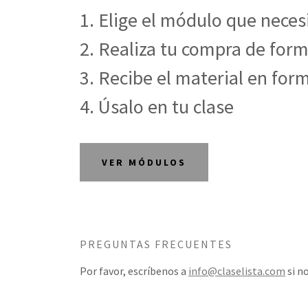
1. Elige el módulo que neces
2. Realiza tu compra de for
3. Recibe el material en for
4. Úsalo en tu clase
VER MÓDULOS
PREGUNTAS FRECUENTES
Por favor, escríbenos a
info@claselista.com
si n