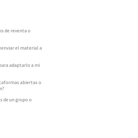
os de reventa o
enviar el material a
para adaptarlo a mi
ataformas abiertas o
n?
s de un grupo o