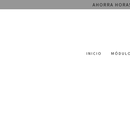
AHORRA HORAS
INICIO
MÓDUL