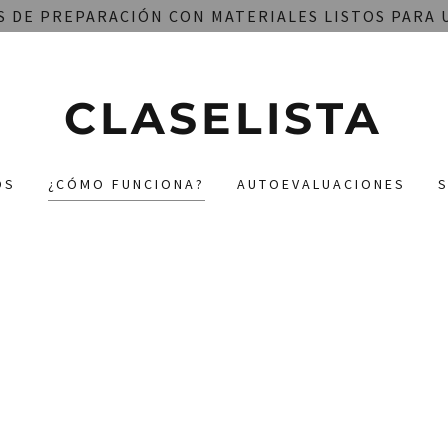
 DE PREPARACIÓN CON MATERIALES LISTOS PARA U
CLASELISTA
OS
¿CÓMO FUNCIONA?
AUTOEVALUACIONES
S