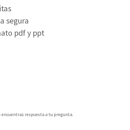
itas
ma segura
mato pdf y ppt
o encuentras respuesta a tu pregunta.