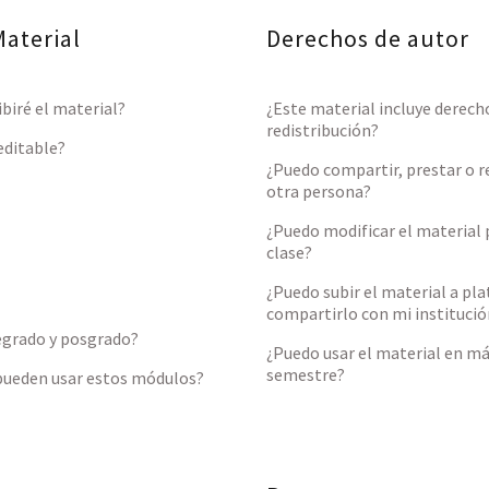
aterial
Derechos de autor
biré el material?
¿Este material incluye derech
redistribución?
editable?
¿Puedo compartir, prestar o re
otra persona?
¿Puedo modificar el material 
clase?
¿Puedo subir el material a pl
compartirlo con mi institució
egrado y posgrado?
¿Puedo usar el material en má
semestre?
 pueden usar estos módulos?