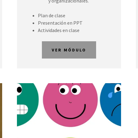
y organizacionales.
Plan de clase
Presentación en PPT
Actividades en clase
VER MÓDULO