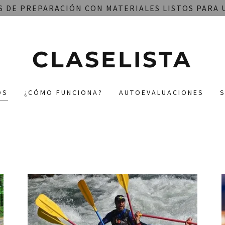
 DE PREPARACIÓN CON MATERIALES LISTOS PARA U
CLASELISTA
OS
¿CÓMO FUNCIONA?
AUTOEVALUACIONES
S